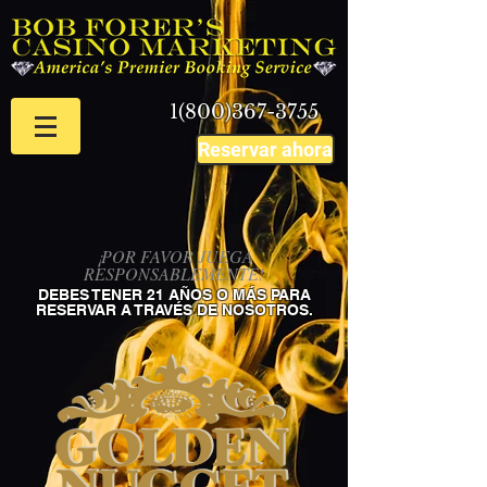
1(800)367-3755
Reservar ahora
¡POR FAVOR JUEGA
RESPONSABLEMENTE!
DEBES TENER 21 AÑOS O MÁS PARA
RESERVAR A TRAVÉS DE NOSOTROS.