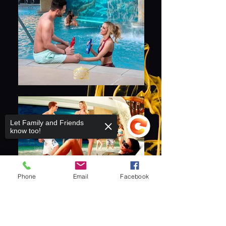
Let Family and Friends
know too!
Phone
Email
Facebook
Sorry, the checkout page does not
support sharing