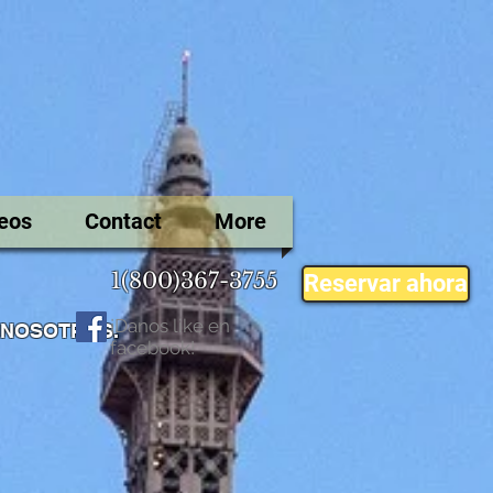
eos
Contact
More
1(800)367-3755
Reservar ahora
¡Danos like en
 NOSOTROS.
facebook!