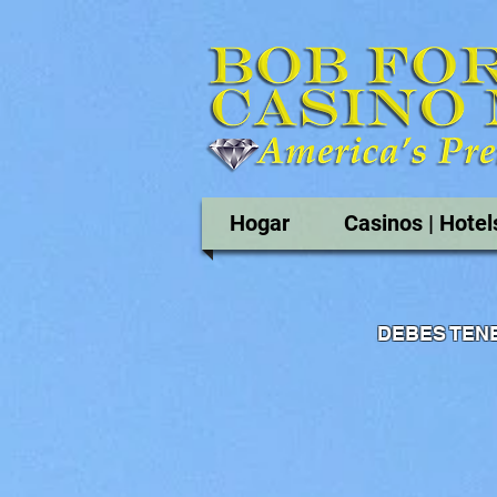
Hogar
Casinos | Hotel
DEBES TEN