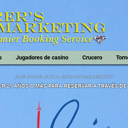
s
Jugadores de casino
Crucero
Torn
¡POR FAVOR JUEGA RESPONSABLEMENTE!
ER 21 AÑOS O MÁS PARA RESERVAR A TRAVÉS DE